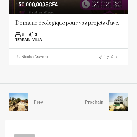
150,000,000FCFA
Domaine écologique pour vos projets d’avenir
5
3
TERRAIN, VILLA
Nicolas Craveiro
il y a2 ans
Prev
Prochain