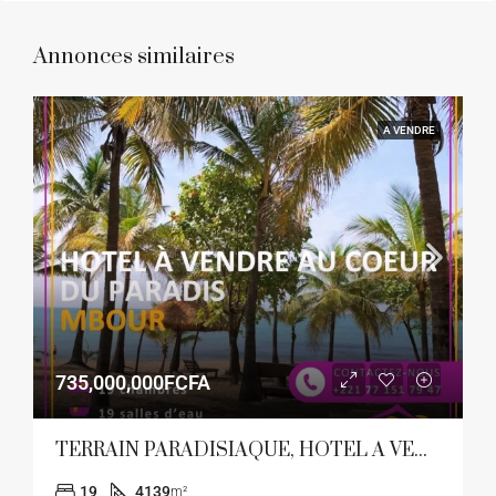
Annonces similaires
A VENDRE
735,000,000FCFA
TERRAIN PARADISIAQUE, HOTEL A VENDRE
19
4139
m²