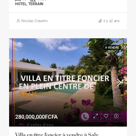
HOTEL, TERRAIN
Nicolas Craveiro
il y a2 ans
A VENDRE
280,000,000FCFA
Villa en titre foncier à vendre à Saly