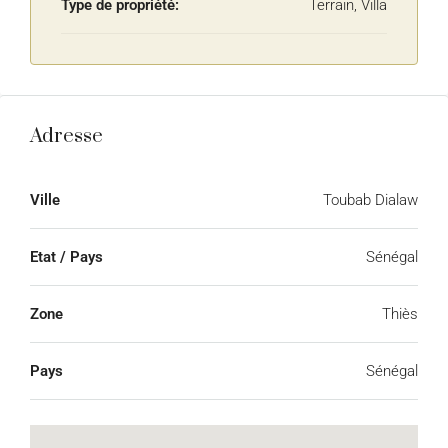
Type de propriété:
Terrain, Villa
Adresse
Ville
Toubab Dialaw
Etat / Pays
Sénégal
Zone
Thiès
Pays
Sénégal