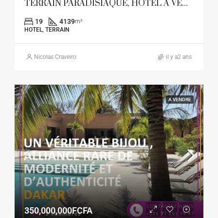
TERRAIN PARADISIAQUE, HOTEL A VENDRE
19
4139
m²
HOTEL, TERRAIN
Nicolas Craveiro
il y a2 ans
A VENDRE
350,000,000FCFA