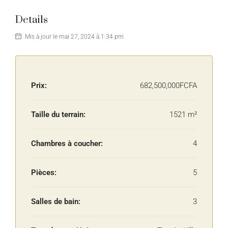
Details
Mis à jour le mai 27, 2024 à 1:34 pm
Prix:
682,500,000FCFA
Taille du terrain:
1521 m²
Chambres à coucher:
4
Pièces:
5
Salles de bain:
3